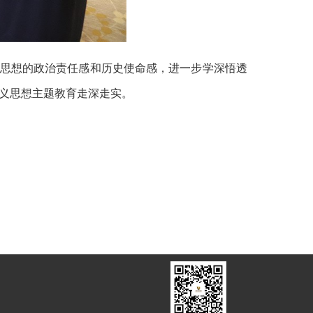
思想的政治责任感和历史使命感，进一步学深悟透
义思想主题教育走深走实。