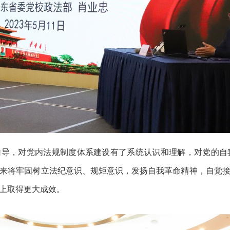
，对党内法规制度体系建设有了系统认识和理解，对党的自
来将牢固树立法纪意识、规矩意识，发扬自我革命精神，自觉
上取得更大成效。