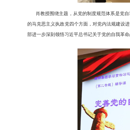
肖教授围绕主题，从党的制度规范体系是党自我
的马克思主义执政党四个方面，对党内法规建设进
部进一步深刻领悟习近平总书记关于党的自我革命