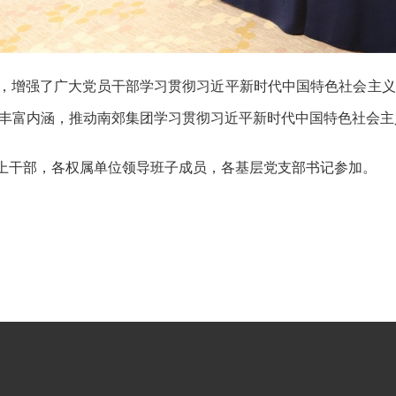
增强了广大党员干部学习贯彻习近平新时代中国特色社会主义
丰富内涵，推动南郊集团学习贯彻习近平新时代中国特色社会主
干部，各权属单位领导班子成员，各基层党支部书记参加。