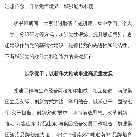
理想信念、升华觉悟境界、增强能力本领。
读书班期间，大家通过聆听专题讲座、集中学习、个人
自学、分组研讨等方式，加强党性锻炼、提升思想境界。思
想建设作为党的基础性建设，是保持党的先进性和纯洁性、
不断增强党的战斗力和创造力的关键所在。
以学促干，以新作为推动事业高质量发展
党建工作与生产经营两者相辅相成、相互促进。南郊集
团立足实际，创新方式方法，学用结合、以学促干。围绕七
个“实干担当、创新突破”要求，坚持解放思想、改革创新，
推动“好客山东 好品山东”与集团经营发展工作融合，加强集
团酒店品牌创建力度，深化“情暖南郊”“味道南郊”品牌培育