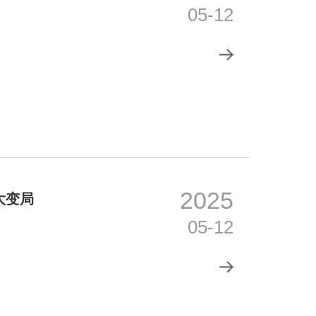
05-12
2025
大变局
05-12