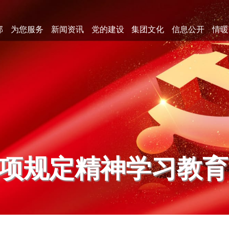
郊
为您服务
新闻资讯
党的建设
集团文化
信息公开
情暖
项规定精神学习教育