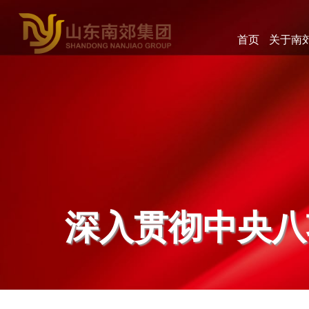
首页
关于南
深入贯彻中央八