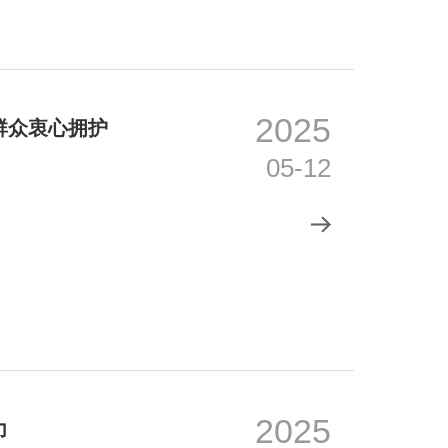
2025
群众衷心拥护
05-12
2025
力