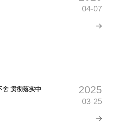
04-07
2025
舍 贯彻落实中
03-25