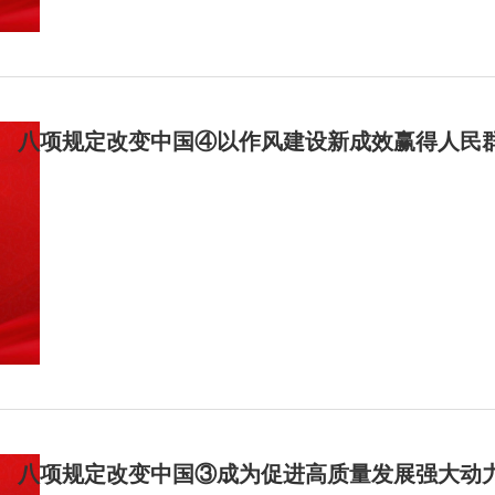
八项规定改变中国④以作风建设新成效赢得人民
八项规定改变中国③成为促进高质量发展强大动