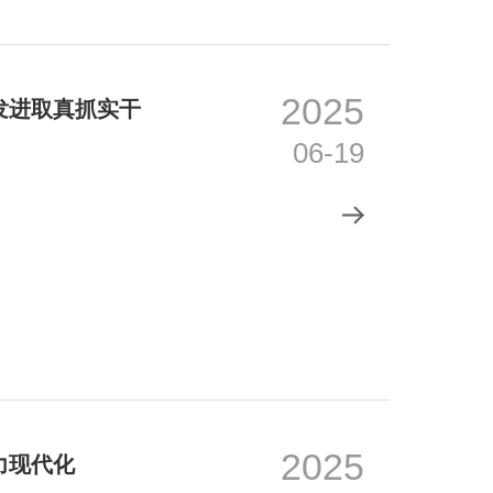
2025
发进取真抓实干
06-19
2025
力现代化