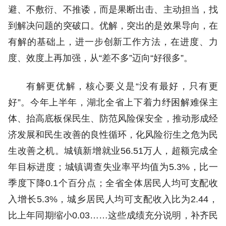
避、不敷衍、不推诿，而是果断出击、主动担当，找
到解决问题的突破口。优解，突出的是效果导向，在
有解的基础上，进一步创新工作方法，在进度、力
度、效度上再加强，从“差不多”迈向“好很多”。
有解更优解，核心要义是“没有最好，只有更
好”。今年上半年，湖北全省上下着力纾困解难保主
体、抬高底板保民生、防范风险保安全，推动形成经
济发展和民生改善的良性循环，化风险衍生之危为民
生改善之机。城镇新增就业56.51万人，超额完成全
年目标进度；城镇调查失业率平均值为5.3%，比一
季度下降0.1个百分点；全省全体居民人均可支配收
入增长5.3%，城乡居民人均可支配收入比为2.44，
比上年同期缩小0.03……这些成绩充分说明，补齐民