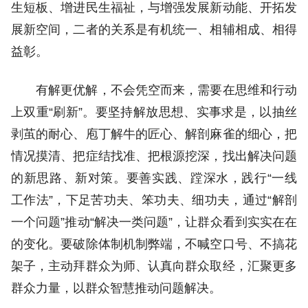
生短板、增进民生福祉，与增强发展新动能、开拓发
展新空间，二者的关系是有机统一、相辅相成、相得
益彰。
有解更优解，不会凭空而来，需要在思维和行动
上双重“刷新”。要坚持解放思想、实事求是，以抽丝
剥茧的耐心、庖丁解牛的匠心、解剖麻雀的细心，把
情况摸清、把症结找准、把根源挖深，找出解决问题
的新思路、新对策。要善实践、蹚深水，践行“一线
工作法”，下足苦功夫、笨功夫、细功夫，通过“解剖
一个问题”推动“解决一类问题”，让群众看到实实在在
的变化。要破除体制机制弊端，不喊空口号、不搞花
架子，主动拜群众为师、认真向群众取经，汇聚更多
群众力量，以群众智慧推动问题解决。