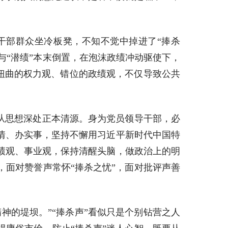
干部群众坐冷板凳，不知不觉中掉进了“捧杀
与“潜绩”本末倒置，在泡沫政绩冲动驱使下，
种扭曲的权力观、错位的政绩观，不仅导致公共
从思想深处正本清源。身为党员领导干部，必
情、办实事，坚持不懈用习近平新时代中国特
绩观、事业观，保持清醒头脑，做政治上的明
面对赞誉声常怀“捧杀之忧”，面对批评声善
神的堤坝。”“捧杀声”看似只是个别钻营之人