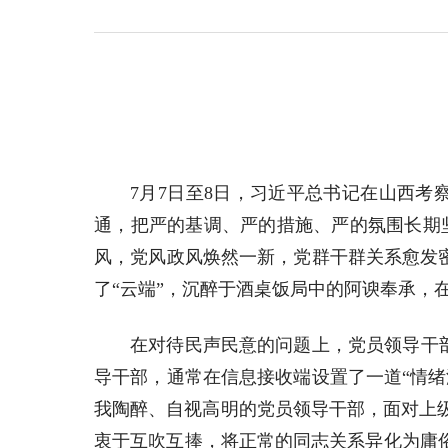
7月7日至8日，习近平总书记在山西
通，把严的基调、严的措施、严的氛围长期
风，党风政风焕然一新，党群干群关系愈发密
了“云端”，沉醉于酒桌饭局中的阿谀奉承，
在对待民声民意的问题上，党员领导干部
导干部，通常在信息接收端设置了一道“情绪
我陶醉、自视高明的党员领导干部，面对上
衷于互吹互捧，将正常的同志关系异化为庸