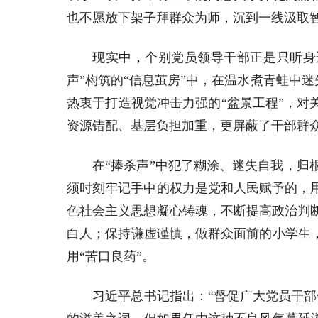
也不愿放下架子拜群众为师，沉到一线汲取
现实中，个别党员领导干部正是只听身
声”构筑的“信息茧房”中，在温水煮青蛙中
热衷于打造视觉冲击力强的“盆景工程”，对
资源错配、基层负担加重，更屏蔽了干部群
在“捧杀声”中犯了糊涂、迷失自我，
须时刻牢记手中的权力是党和人民赋予的，
色社会主义思想凝心铸魂，不断提高政治判
白人；保持谦虚谨慎，做群众面前的小学生
用“苦口良药”。
习近平总书记指出：“督促广大党员干部