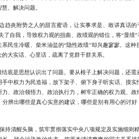
智慧、解决问题。
边趋炎附势之人的甜言蜜语，让实事求是、敢讲真话的
迷失了自我，导致权力观的扭曲、政绩观的错位，将“显绩”
关系民生冷暖、柴米油盐的“隐性政绩”却兴趣寥寥。这
众的大实话、心里话，疏离了党群干群关系。
归根结底是思想认识出了问题。要从根子上解决问题，还需
用手中权力为民造福，放下架子、俯下身子听实话、摸实
断力、政治领悟力、政治执行力，树牢正确的权力观、政
，分辨出哪些是真心实意的建议，哪些是别有用心的讨好，
保持清醒头脑，筑牢贯彻落实中央八项规定及实施细则精