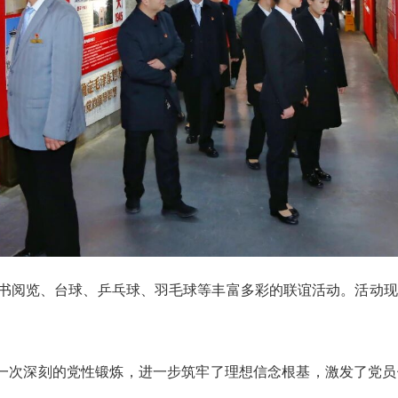
阅览、台球、乒乓球、羽毛球等丰富多彩的联谊活动。活动现
次深刻的党性锻炼，进一步筑牢了理想信念根基，激发了党员