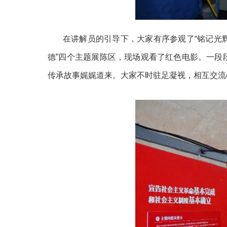
在讲解员的引导下，大家有序参观了“铭记光辉历史
德”四个主题展陈区，现场观看了红色电影。一段
传承故事娓娓道来。大家不时驻足凝视，相互交流