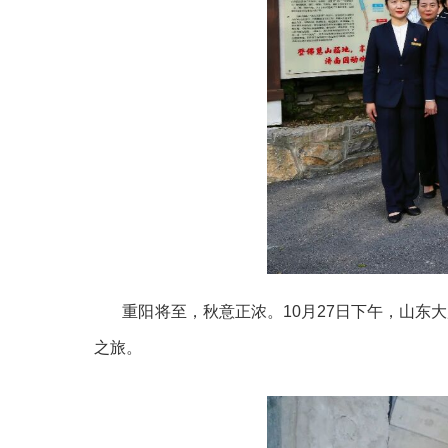
重阳将至，秋意正浓。10月27日下午，山东大
之旅。