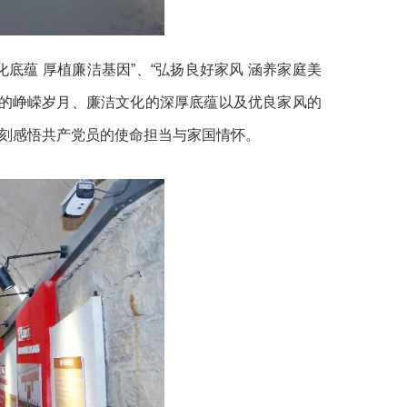
底蕴 厚植廉洁基因”、“弘扬良好家风 涵养家庭美
设的峥嵘岁月、廉洁文化的深厚底蕴以及优良家风的
刻感悟共产党员的使命担当与家国情怀。