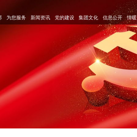
郊
为您服务
新闻资讯
党的建设
集团文化
信息公开
情暖