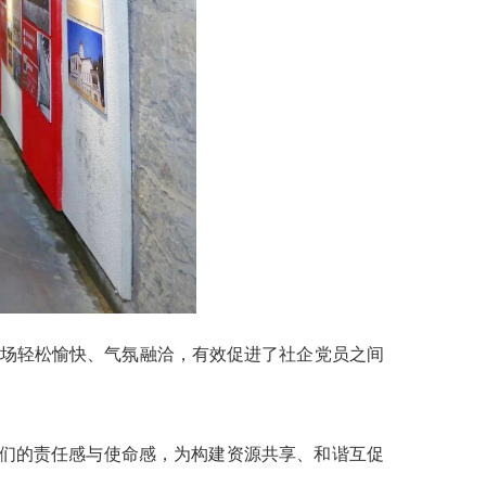
场轻松愉快、气氛融洽，有效促进了社企党员之间
们的责任感与使命感，为构建资源共享、和谐互促