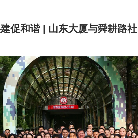
建促和谐 | 山东大厦与舜耕路