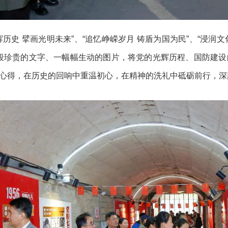
 擘画光明未来”、“追忆峥嵘岁月 铸盾为国为民”、“浸润文化
段珍贵的文字、一幅幅生动的图片，将党的光辉历程、国防建
心得，在历史的回响中重温初心，在精神的洗礼中砥砺前行，深