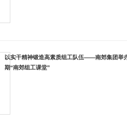
以实干精神锻造高素质组工队伍——南郊集团举办2
期“南郊组工课堂”