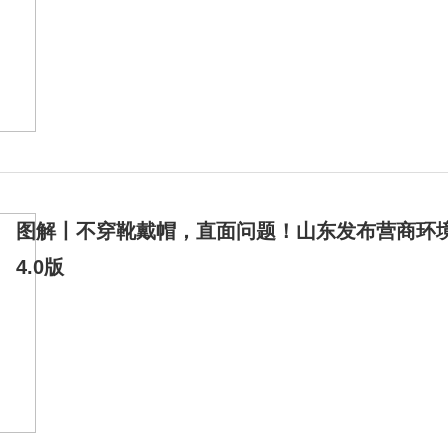
图解丨不穿靴戴帽，直面问题！山东发布营商环
4.0版