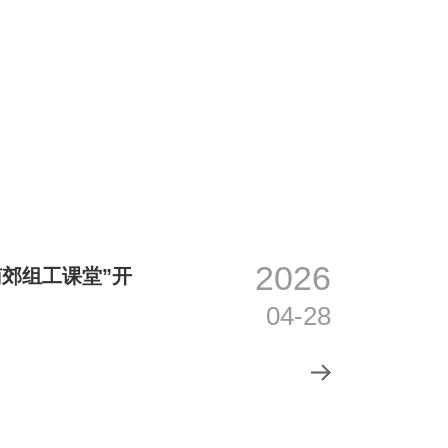
南郊
人才发展
2026
南郊组工课堂”开
04-28