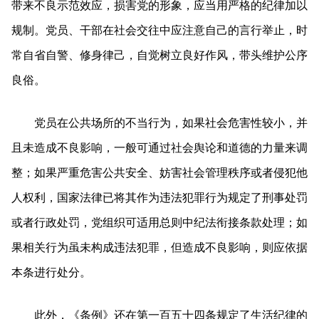
带来不良示范效应，损害党的形象，应当用严格的纪律加以
规制。党员、干部在社会交往中应注意自己的言行举止，时
常自省自警、修身律己，自觉树立良好作风，带头维护公序
良俗。
党员在公共场所的不当行为，如果社会危害性较小，并
且未造成不良影响，一般可通过社会舆论和道德的力量来调
整；如果严重危害公共安全、妨害社会管理秩序或者侵犯他
人权利，国家法律已将其作为违法犯罪行为规定了刑事处罚
或者行政处罚，党组织可适用总则中纪法衔接条款处理；如
果相关行为虽未构成违法犯罪，但造成不良影响，则应依据
本条进行处分。
此外，《条例》还在第一百五十四条规定了生活纪律的