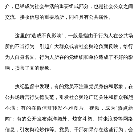
介，已经成为社会生活的重要组成部分，也是社会公众之间
交流、接收信息的重要场所，同样具有公共属性。
这里的“造成不良影响”，一般是指由于行为人在公共场
所的不当行为，引起广大群众或者社会舆论负面反映，给行
为人自身名誉、行为人所在的党组织和单位造成了不好的影
响，损害了党的形象。
执纪监督中发现，有的党员不注重党员身份和形象，在
公共场所言行失德失范，引发社会舆论广泛关注和群众强烈
不满；有的在微信群转发不雅图片、视频，成为“热点新
闻”；有的公开发布崇洋媚外、炫富斗阔、铺张浪费等网络
信息，引发舆论炒作等。党员、干部如果存在这些行为，会