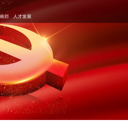
南郊
人才发展