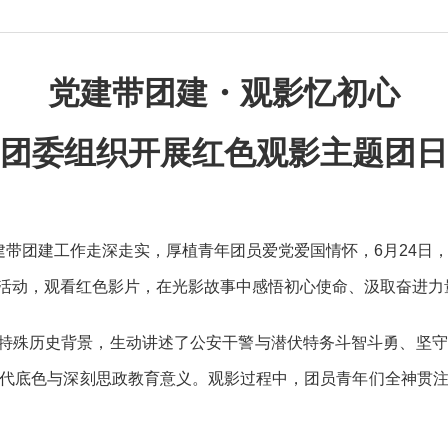
党建带团建・观影忆初心
团委组织开展红色观影主题团日
带团建工作走深走实，厚植青年团员爱党爱国情怀，6月24日
日活动，观看红色影片，在光影故事中感悟初心使命、汲取奋进力
特殊历史背景，生动讲述了公安干警与潜伏特务斗智斗勇、坚守
代底色与深刻思政教育意义。观影过程中，团员青年们全神贯