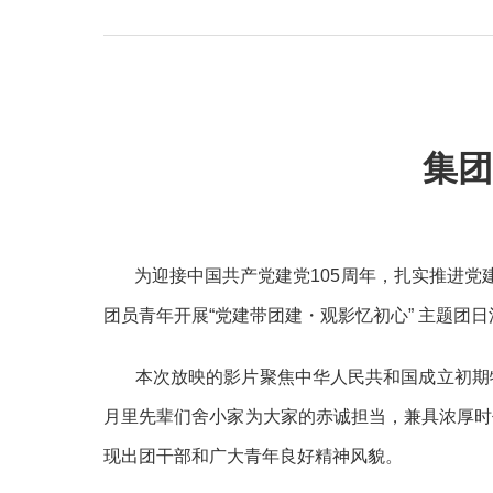
集团
为迎接中国共产党建党105周年，扎实推进党建
团员青年开展“党建带团建・观影忆初心” 主题团
本次放映的影片聚焦中华人民共和国成立初期
月里先辈们舍小家为大家的赤诚担当，兼具浓厚时
现出团干部和广大青年良好精神风貌。