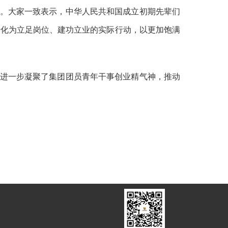
。大家一致表示，中华人民共和国成立初期先辈们
转化为立足岗位、建功立业的实际行动，以更加饱满
进一步凝聚了集团团员青年干事创业精气神，推动