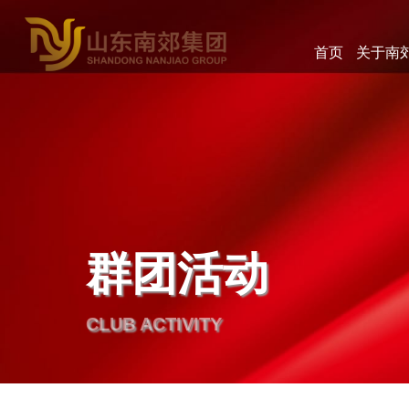
首页
关于南
群团活动
CLUB ACTIVITY