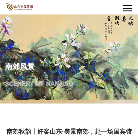
南郊风景
SCENERY OF NANJIAO
南郊秋韵丨好客山东·美景南郊，赴一场国宾馆