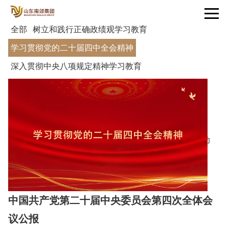
全部
树立和践行正确政绩观学习教育
学习贯彻党的二十届四中全会精神
深入贯彻中央八项规定精神学习教育
学习贯彻党的二十届三中全会精神
党建新闻
深入学习贯彻习近平总书记考察山东重要讲话精神
学习贯彻习近平新时代中国特色社会主义思想主题教育
党纪学习教育
学习宣传贯彻党的二十大精神
群团活动
中国共产党第二十届中央委员会第四次全体会
议公报