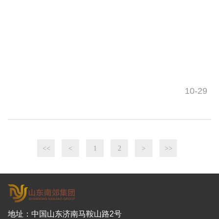
10-29
<<
<
1
2
>
>>
地址：中国山东济南马鞍山路2号