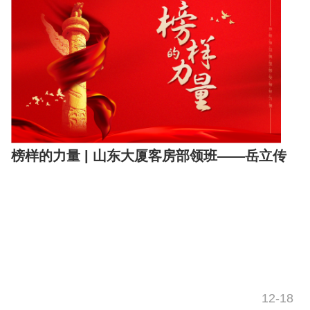
榜样的力量 | 山东大厦客房部领班——岳立传
12-18