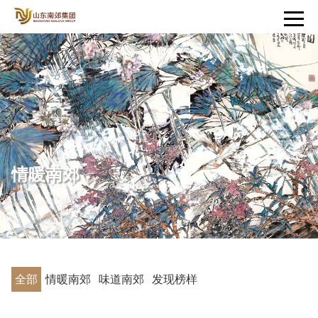
情暖南郊
全部
情暖南郊
味道南郊
发现榜样