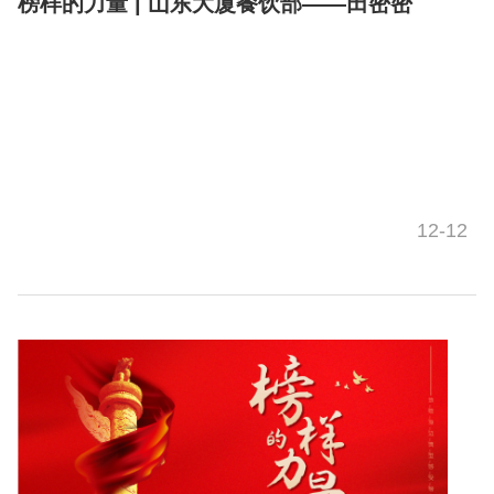
榜样的力量 | 山东大厦餐饮部——田密密
12-12