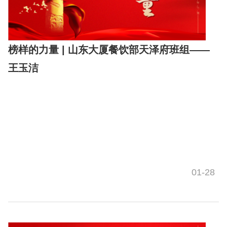
榜样的力量 | 山东大厦餐饮部天泽府班组——
王玉洁
01-28