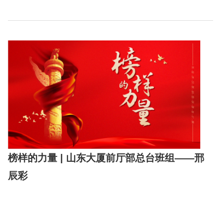
榜样的力量 | 山东大厦前厅部总台班组——邢
辰彩