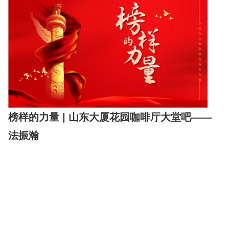
榜样的力量 | 山东大厦花园咖啡厅大堂吧——
法振瀚